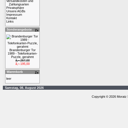
Versandkosten und
Zahlungsarten
Privatsphäre
Unsere AGBs
Impressum
Kontakt
Links
Sonderangebote
Brandenburger Tor
1989 - Telefonkarten-
Puzzle, gerahmt
â‚¬ 267,00
â‚¬ 195,00
Warenkorb
leer
Samstag, 08. August 2026
Copyright © 2026 Moratz 