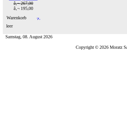
â‚¬ 267,00
â‚¬ 195,00
Warenkorb
leer
Samstag, 08. August 2026
Copyright © 2026 Moratz Sa