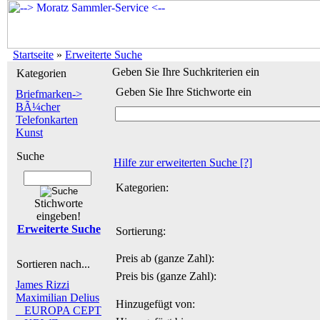
Startseite
»
Erweiterte Suche
Geben Sie Ihre Suchkriterien ein
Kategorien
Geben Sie Ihre Stichworte ein
Briefmarken->
BÃ¼cher
Telefonkarten
Kunst
Suche
Hilfe zur erweiterten Suche
[?]
Kategorien:
Stichworte
eingeben!
Erweiterte Suche
Sortierung:
Preis ab (ganze Zahl):
Sortieren nach...
Preis bis (ganze Zahl):
James Rizzi
Maximilian Delius
Hinzugefügt von:
_ EUROPA CEPT