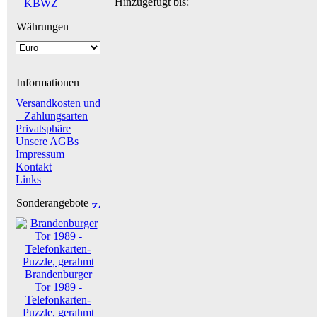
Hinzugefügt bis:
_ KBWZ
Währungen
Informationen
Versandkosten und
Zahlungsarten
Privatsphäre
Unsere AGBs
Impressum
Kontakt
Links
Sonderangebote
Brandenburger
Tor 1989 -
Telefonkarten-
Puzzle, gerahmt