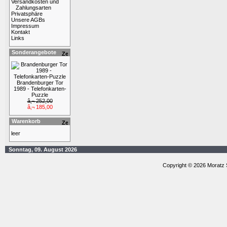
Versandkosten und
Zahlungsarten
Privatsphäre
Unsere AGBs
Impressum
Kontakt
Links
Sonderangebote
Brandenburger Tor
1989 - Telefonkarten-
Puzzle
â‚¬ 252,00
â‚¬ 185,00
Warenkorb
leer
Sonntag, 09. August 2026
Copyright © 2026 Moratz 