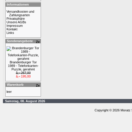
Informationen
Versandkosten und
Zahlungsarten
Privatsphäre
Unsere AGBs
Impressum
Kontakt
Links
Sonderangebote
Brandenburger Tor
1989 - Telefonkarten-
Puzzle, gerahmt
â‚¬ 267,00
â‚¬ 195,00
Warenkorb
leer
Samstag, 08. August 2026
Copyright © 2026 Moratz 