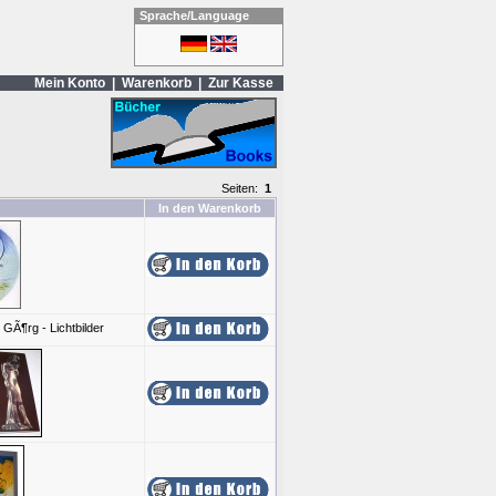
Sprache/Language
Mein Konto
|
Warenkorb
|
Zur Kasse
Seiten:
1
In den Warenkorb