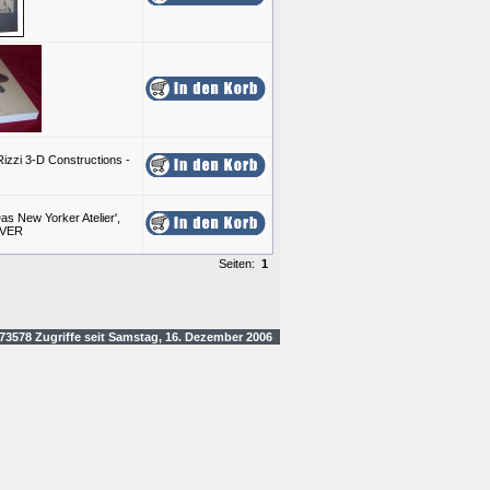
Seiten:
1
3578 Zugriffe seit Samstag, 16. Dezember 2006