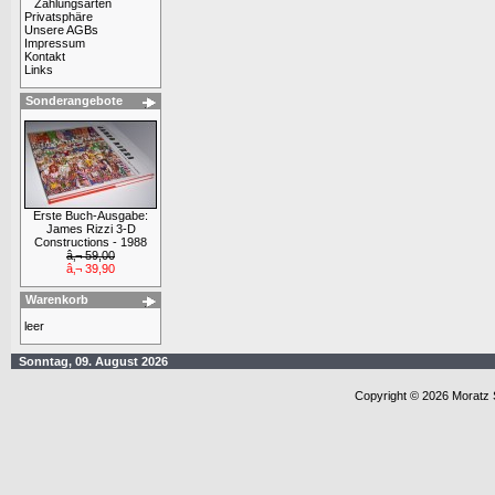
Zahlungsarten
Privatsphäre
Unsere AGBs
Impressum
Kontakt
Links
Sonderangebote
Erste Buch-Ausgabe:
James Rizzi 3-D
Constructions - 1988
â‚¬ 59,00
â‚¬ 39,90
Warenkorb
leer
Sonntag, 09. August 2026
Copyright © 2026 Moratz 