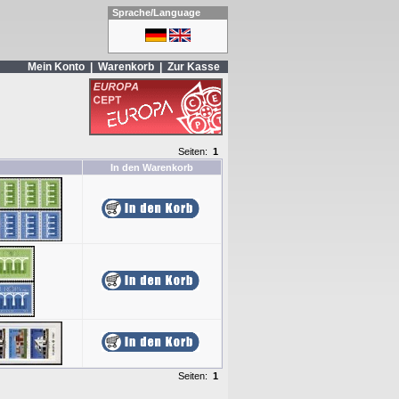
Sprache/Language
Mein Konto
|
Warenkorb
|
Zur Kasse
Seiten:
1
In den Warenkorb
Seiten:
1