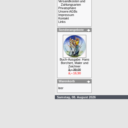
Versandkosten und
Zahlungsarten
Privatsphäre
Unsere AGBs
Impressum
Kontakt
Links
Sonderangebote
Buch-Ausgabe: Hans
Borchert, Maler und
Zeichner
â‚¬ 39,00
â‚¬ 16,90
Warenkorb
leer
Samstag, 08. August 2026