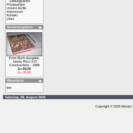
Zahlungsarten
Privatsphäre
Unsere AGBs
Impressum
Kontakt
Links
Sonderangebote
Erste Buch-Ausgabe:
James Rizzi 3-D
Constructions - 1988
â‚¬ 59,00
â‚¬ 39,90
Warenkorb
leer
Samstag, 08. August 2026
Copyright © 2026 Moratz 