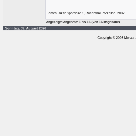
James Rizzi: Spardose 1, Rosenthal-Porzellan, 2002
Angezeigte Angebote:
1
bis
16
(von
16
insgesamt)
Sonntag, 09. August 2026
Copyright © 2026 Moratz 