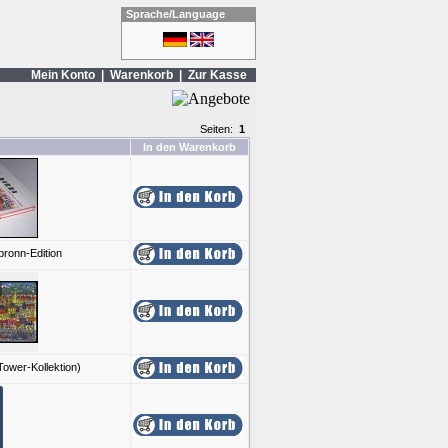
Sprache/Language
Mein Konto
|
Warenkorb
|
Zur Kasse
Seiten:
1
In den Warenkorb