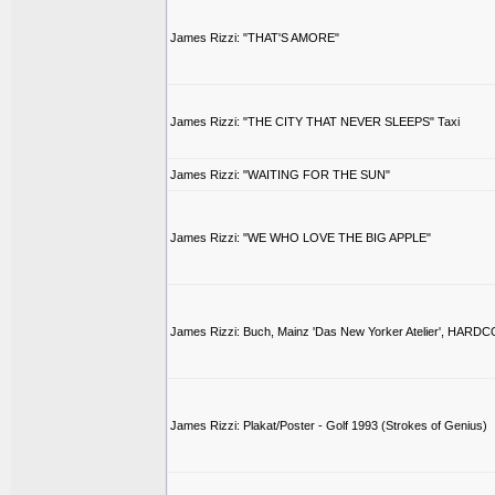
James Rizzi: "THAT'S AMORE"
James Rizzi: "THE CITY THAT NEVER SLEEPS" Taxi
James Rizzi: "WAITING FOR THE SUN"
James Rizzi: "WE WHO LOVE THE BIG APPLE"
James Rizzi: Buch, Mainz 'Das New Yorker Atelier', HAR
James Rizzi: Plakat/Poster - Golf 1993 (Strokes of Genius)