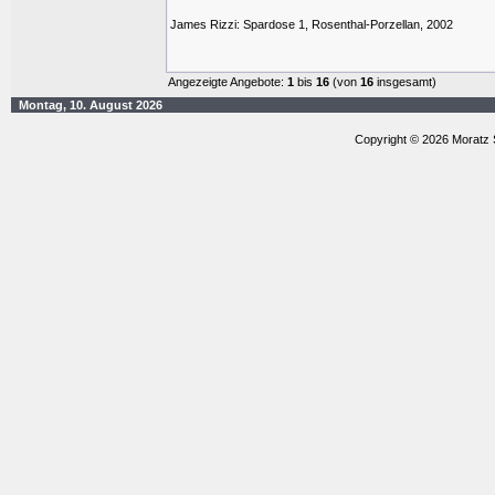
James Rizzi: Spardose 1, Rosenthal-Porzellan, 2002
Angezeigte Angebote:
1
bis
16
(von
16
insgesamt)
Montag, 10. August 2026
Copyright © 2026 Moratz 