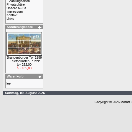
Zahlungsarten
Privatsphäre
Unsere AGBs
Impressum
Kontakt
Links
Sonderangebote
Brandenburger Tor 1989
- Telefonkarten-Puzzle
â‚¬ 252,00
â‚¬ 185,00
Warenkorb
leer
Sonntag, 09. August 2026
Copyright © 2026 Moratz 