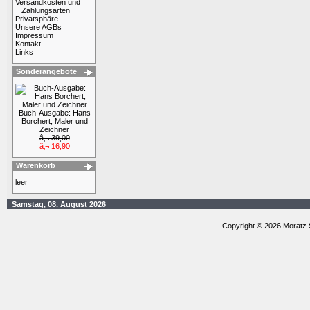
Versandkosten und
Zahlungsarten
Privatsphäre
Unsere AGBs
Impressum
Kontakt
Links
Sonderangebote
Buch-Ausgabe: Hans
Borchert, Maler und
Zeichner
â‚¬ 39,00
â‚¬ 16,90
Warenkorb
leer
Samstag, 08. August 2026
Copyright © 2026 Moratz 