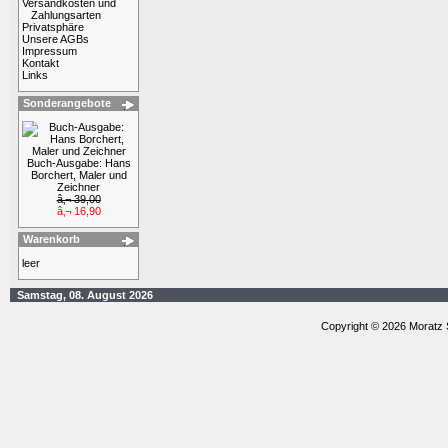
Versandkosten und
Zahlungsarten
Privatsphäre
Unsere AGBs
Impressum
Kontakt
Links
Sonderangebote
Buch-Ausgabe: Hans
Borchert, Maler und
Zeichner
â‚¬ 39,00
â‚¬ 16,90
Warenkorb
leer
Samstag, 08. August 2026
Copyright © 2026 Moratz 