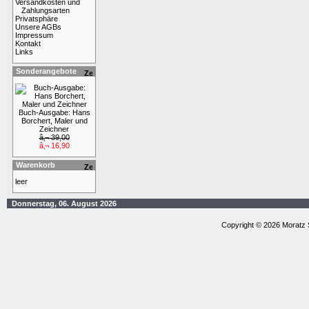
Versandkosten und
Zahlungsarten
Privatsphäre
Unsere AGBs
Impressum
Kontakt
Links
Sonderangebote
Buch-Ausgabe: Hans
Borchert, Maler und
Zeichner
â‚¬ 39,00
â‚¬ 16,90
Warenkorb
leer
Donnerstag, 06. August 2026
Copyright © 2026 Moratz 