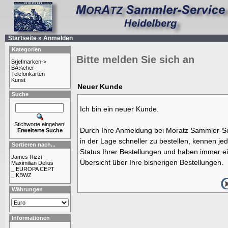
Startseite
»
Anmelden
Kategorien
Bitte melden Sie sich an
Briefmarken->
BÃ¼cher
Telefonkarten
Kunst
Neuer Kunde
Suche
Ich bin ein neuer Kunde.
Stichworte eingeben!
Durch Ihre Anmeldung bei Moratz Sammler-Se
Erweiterte Suche
in der Lage schneller zu bestellen, kennen jed
Sortieren nach...
Status Ihrer Bestellungen und haben immer ei
James Rizzi
Übersicht über Ihre bisherigen Bestellungen.
Maximilian Delius
_ EUROPA CEPT
_ KBWZ
Währungen
Informationen