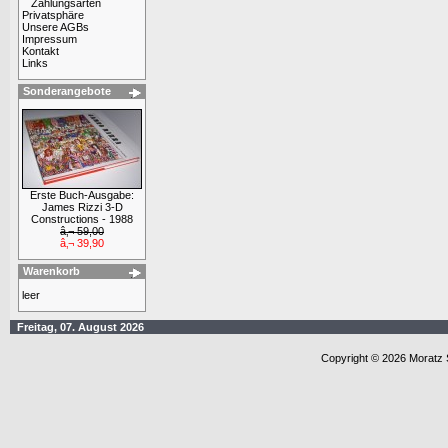
Zahlungsarten
Privatsphäre
Unsere AGBs
Impressum
Kontakt
Links
Sonderangebote
Erste Buch-Ausgabe:
James Rizzi 3-D
Constructions - 1988
â‚¬ 59,00
â‚¬ 39,90
Warenkorb
leer
Freitag, 07. August 2026
Copyright © 2026 Moratz 