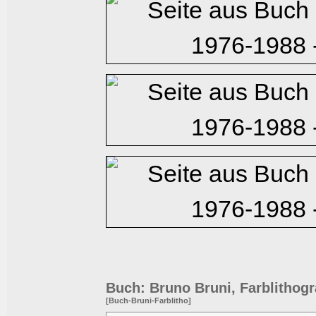
Buch: Bruno Bruni, Farblithogr
[Buch-Bruni-Farblitho]