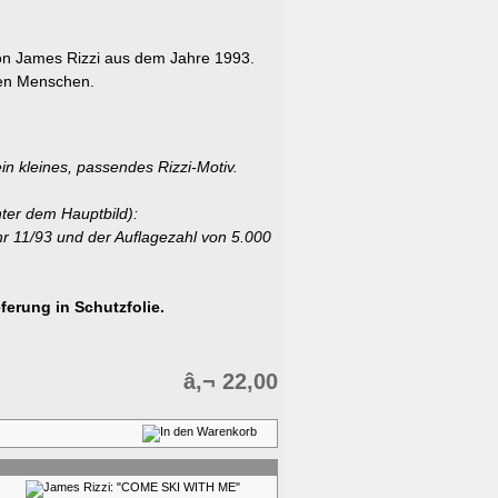
on James Rizzi aus dem Jahre 1993.
nen Menschen.
in kleines, passendes Rizzi-Motiv.
ter dem Hauptbild):
r 11/93 und der Auflagezahl von 5.000
ferung in Schutzfolie.
â‚¬ 22,00