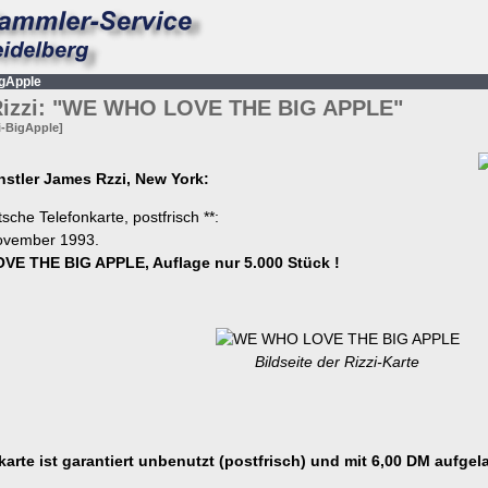
igApple
izzi: "WE WHO LOVE THE BIG APPLE"
i-BigApple]
stler James Rzzi, New York:
tsche Telefonkarte, postfrisch **:
ovember 1993.
E THE BIG APPLE, Auflage nur 5.000 Stück !
Bildseite der Rizzi-Karte
karte ist garantiert unbenutzt (postfrisch) und mit 6,00 DM aufgel