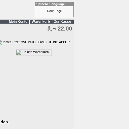
Sprache/Language
Mein Konto
|
Warenkorb
|
Zur Kasse
â‚¬ 22,00
aden.