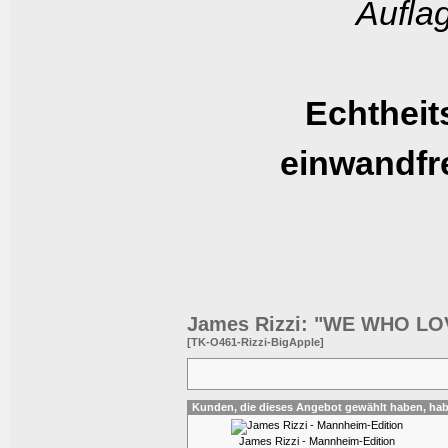
Aufla
Echtheits
einwandfr
James Rizzi: "WE WHO LO
[TK-O461-Rizzi-BigApple]
Kunden, die dieses Angebot gewählt haben, ha
James Rizzi - Mannheim-Edition