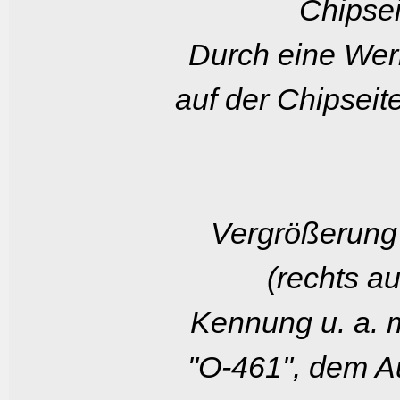
Chipsei
Durch eine Wer
auf der Chipseit
Vergrößerung 
(rechts a
Kennung u. a. m
"O-461", dem A