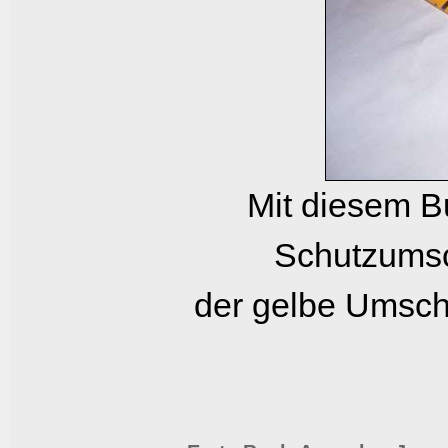
Mit diesem Bu
Schutzumsc
der gelbe Umschl