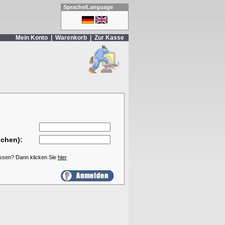
Sprache/Language
Mein Konto
|
Warenkorb
|
Zur Kasse
ichen):
essen? Dann klicken Sie
hier