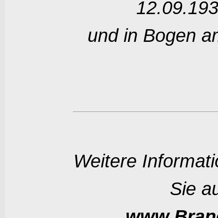
12.09.19
und in Bogen a
Weitere Informat
Sie au
www.Brand