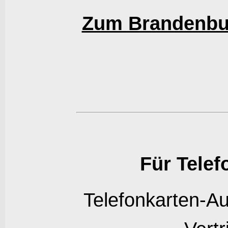
Zum Brandenbur
Für Telef
Telefonkarten-A