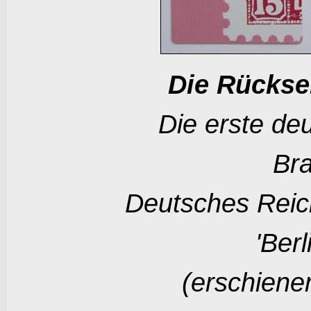
Die Rückse
Die erste de
Bra
Deutsches Reic
'Berl
(erschiene