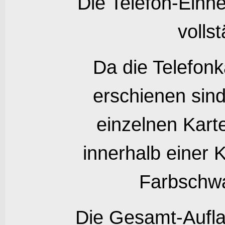
Die Telefon-Einhe
volls
Da die Telefonk
erschienen sin
einzelnen Kar
innerhalb einer 
Farbschw
Die Gesamt-Aufla