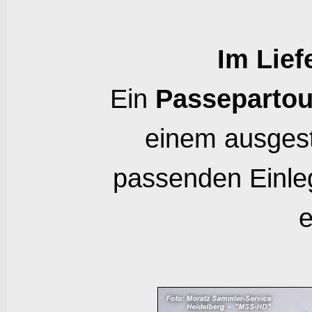
Im Lief
Ein
Passepartou
einem ausges
passenden Einleg