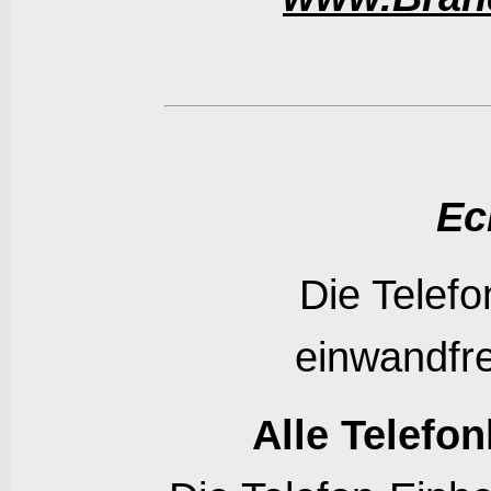
Ec
Die Telefo
einwandfr
Alle Telefon