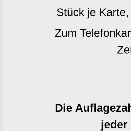
Stück je Karte,
Zum Telefonkart
Zer
Die Auflagezah
jeder