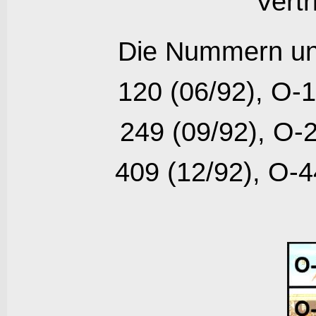
Vertr
Die Nummern un
120 (06/92), O-1
249 (09/92), O-2
409 (12/92), O-4