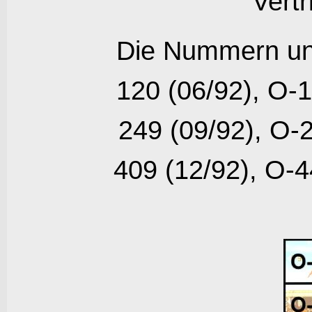
Vertr
Die Nummern un
120 (06/92), O-1
249 (09/92), O-2
409 (12/92), O-4