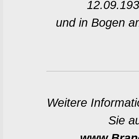
12.09.19
und in Bogen a
Weitere Informat
Sie au
www.Brand