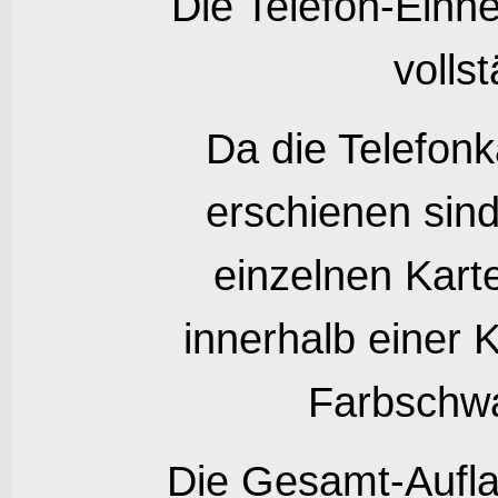
Die Telefon-Einhe
volls
Da die Telefonk
erschienen sin
einzelnen Kar
innerhalb einer 
Farbschw
Die Gesamt-Aufla