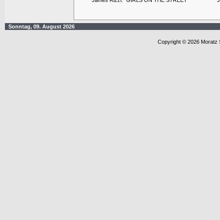
James Rizzi: "GIRLS ON THE STREET"
J
Sonntag, 09. August 2026
Copyright © 2026 Moratz 