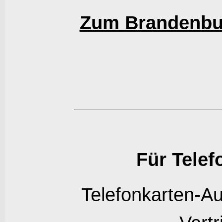
Zum Brandenbur
Für Telef
Telefonkarten-A