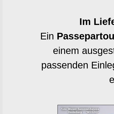
Im Lief
Ein
Passepartou
einem ausges
passenden Einleg