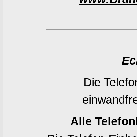
Ec
Die Telefo
einwandfr
Alle Telefon