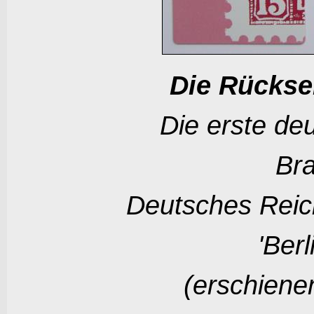
Die Rückse
Die erste de
Bra
Deutsches Reic
'Berl
(erschiene