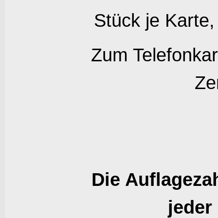
Stück je Karte,
Zum Telefonkart
Zer
Die Auflagezah
jeder