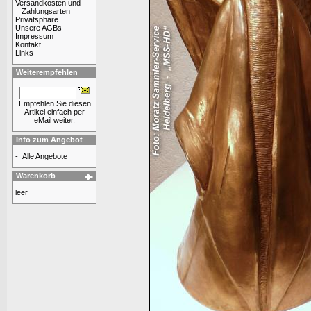
Versandkosten und
Zahlungsarten
Privatsphäre
Unsere AGBs
Impressum
Kontakt
Links
Weiterempfehlen
Empfehlen Sie diesen
Artikel einfach per
eMail weiter.
Info zum Angebot
-
Alle Angebote
Warenkorb
leer