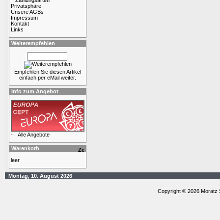
Zahlungsarten
Privatsphäre
Unsere AGBs
Impressum
Kontakt
Links
Weiterempfehlen
Empfehlen Sie diesen Artikel
einfach per eMail weiter.
Info zum Angebot
-
Alle Angebote
Warenkorb
leer
Montag, 10. August 2026
Copyright © 2026 Moratz 