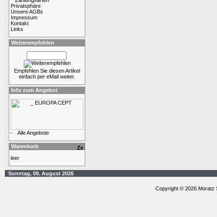
Zahlungsarten
Privatsphäre
Unsere AGBs
Impressum
Kontakt
Links
Weiterempfehlen
Empfehlen Sie diesen Artikel
einfach per eMail weiter.
Info zum Angebot
-
Alle Angebote
Warenkorb
leer
Sonntag, 09. August 2026
Copyright © 2026 Moratz 