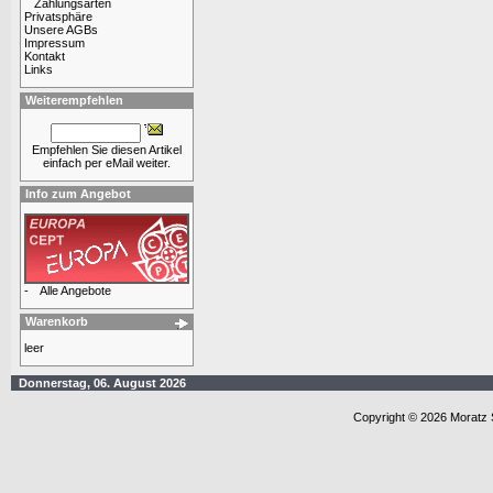
Zahlungsarten
Privatsphäre
Unsere AGBs
Impressum
Kontakt
Links
Weiterempfehlen
Empfehlen Sie diesen Artikel
einfach per eMail weiter.
Info zum Angebot
-
Alle Angebote
Warenkorb
leer
Donnerstag, 06. August 2026
Copyright © 2026 Moratz 