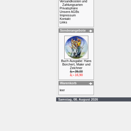
Versandkosten und
Zahlungsarten
Privatsphäre
Unsere AGBs
Impressum
Kontakt
Links
Sonderangebote
Buch-Ausgabe: Hans
Borchert, Maler und
Zeichner
â‚¬ 39,00
â‚¬ 16,90
Warenkorb
leer
Samstag, 08. August 2026