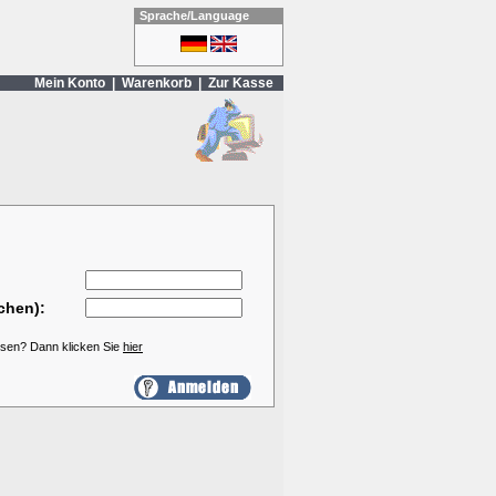
Sprache/Language
Mein Konto
|
Warenkorb
|
Zur Kasse
chen):
ssen? Dann klicken Sie
hier