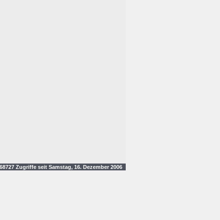
8727 Zugriffe seit Samstag, 16. Dezember 2006