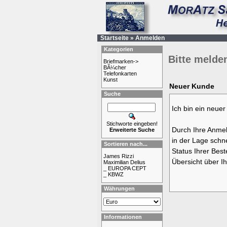
Startseite
»
Anmelden
Kategorien
Bitte melden
Briefmarken->
BÃ¼cher
Telefonkarten
Kunst
Neuer Kunde
Suche
Ich bin ein neue
Stichworte eingeben!
Durch Ihre Anmel
Erweiterte Suche
in der Lage schne
Sortieren nach...
Status Ihrer Bes
James Rizzi
Übersicht über Ih
Maximilian Delius
_ EUROPA CEPT
_ KBWZ
Währungen
Informationen