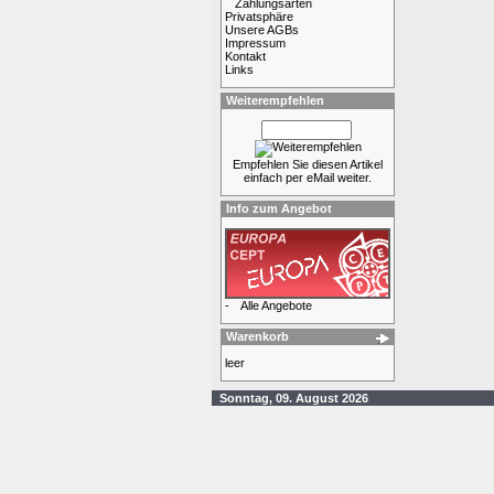
Zahlungsarten
Privatsphäre
Unsere AGBs
Impressum
Kontakt
Links
Weiterempfehlen
Empfehlen Sie diesen Artikel
einfach per eMail weiter.
Info zum Angebot
-
Alle Angebote
Warenkorb
leer
Sonntag, 09. August 2026