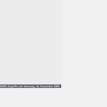
9281 Zugriffe seit Samstag, 16. Dezember 2006