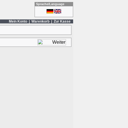
Sprache/Language
Mein Konto
|
Warenkorb
|
Zur Kasse