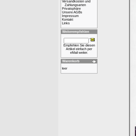
Versandkosten und
Zahlungsarten
Privatsphäre
Unsere AGBs
Impressum
Kontakt
Links
Weiterempfehlen
Empfehlen Sie diesen
Artikel einfach per
eMail weiter.
Warenkorb
leer