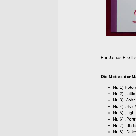
Für James F. Gill 
Die Motive der M
Nr. 1) Foto
Nr. 2) „Lit
Nr. 3) „Joh
Nr. 4) „Her 
Nr. 5) „Ligh
Nr. 6) „Port
Nr. 7) „BB B
Nr. 8) „Duk