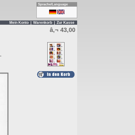
Sprache/Language
Mein Konto
|
Warenkorb
|
Zur Kasse
â‚¬ 43,00
.