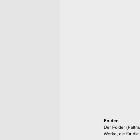
Folder:
Der Folder (Faltma
Werke, die für di