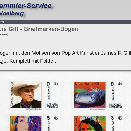
orm
is Gill - Briefmarken-Bogen
-norm]
gen mit den Motiven von Pop Art Künstler James F. Gill
lage.
Komplett mit Folder.