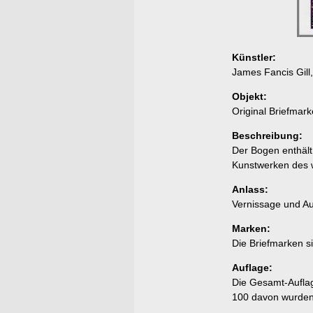
Künstler:
James Fancis Gill
Objekt:
Original Briefma
Beschreibung:
Der Bogen enthält
Kunstwerken des w
Anlass:
Vernissage und Aus
Marken:
Die Briefmarken s
Auflage:
Die Gesamt-Auflag
100 davon wurden 