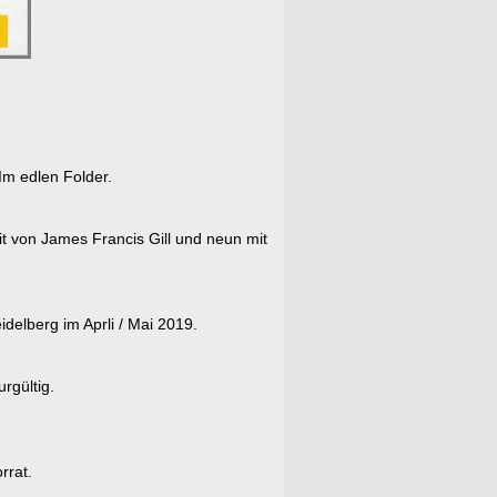
m edlen Folder.
t von James Francis Gill und neun mit
delberg im Aprli / Mai 2019.
rgültig.
rrat.