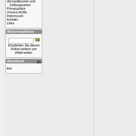
Versandkosten und
Zahlungsarten
Privatsphäre
Unsere AGBs
Impressum
Kontakt
Links
Weiterempfehlen
Empfehlen Sie diesen
Artikel einfach per
eMail weiter.
Warenkorb
leer