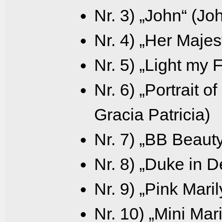
Nr. 3) „John“ (J
Nr. 4) „Her Majes
Nr. 5) „Light my 
Nr. 6) „Portrait o
Gracia Patricia)
Nr. 7) „BB Beauty
Nr. 8) „Duke in 
Nr. 9) „Pink Mari
Nr. 10) „Mini Mar