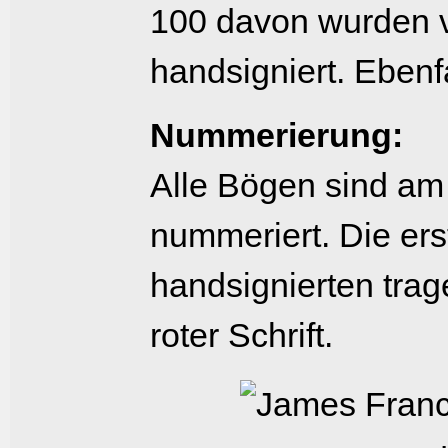
100 davon wurden v
handsigniert. Ebenf
Nummerierung:
Alle Bögen sind am
nummeriert. Die erst
handsignierten tra
roter Schrift.