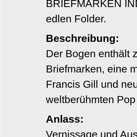
BRIEFMARKEN INDI
edlen Folder.
Beschreibung:
Der Bogen enthält 
Briefmarken, eine m
Francis Gill und n
weltberühmten Pop 
Anlass:
Vernissage und Aus