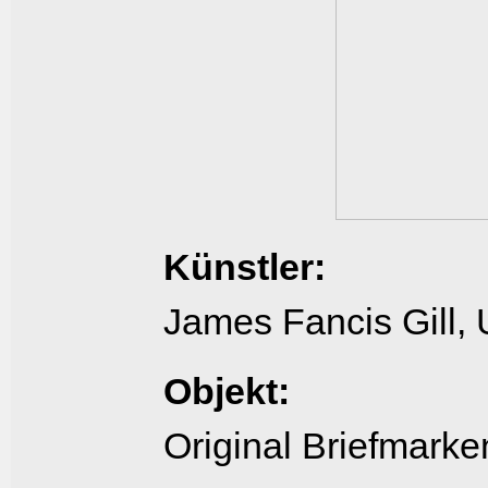
Künstler:
James Fancis Gill, 
Objekt:
Original Briefmarke