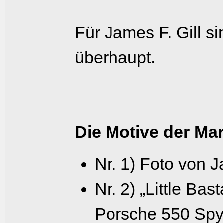
Für James F. Gill s
überhaupt.
Die Motive der Ma
Nr. 1) Foto von J
Nr. 2) „Little Ba
Porsche 550 Spyd