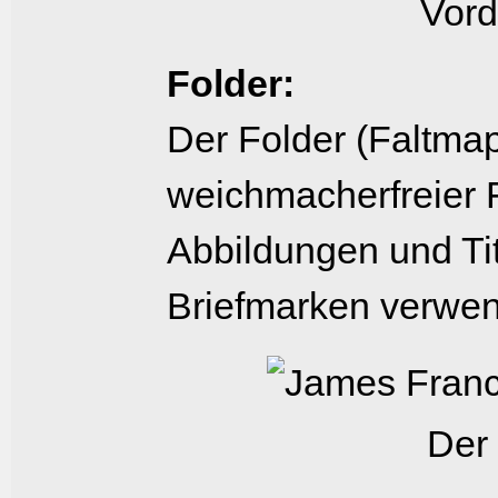
Vord
Folder:
Der Folder (Faltmap
weichmacherfreier F
Abbildungen und Tit
Briefmarken verwen
Der 