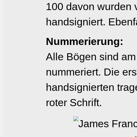
100 davon wurden v
handsigniert. Ebenf
Nummerierung:
Alle Bögen sind am
nummeriert. Die erst
handsignierten tra
roter Schrift.