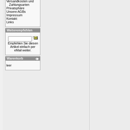
Versandkosten und
Zahlungsarten
Privatsphäre
Unsere AGBs
Impressum
Kontakt
Links
Weiterempfehlen
Empfehlen Sie diesen
Artikel einfach per
eMail weiter.
Warenkorb
leer