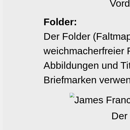
Vord
Folder:
Der Folder (Faltmap
weichmacherfreier F
Abbildungen und Tit
Briefmarken verwen
Der 