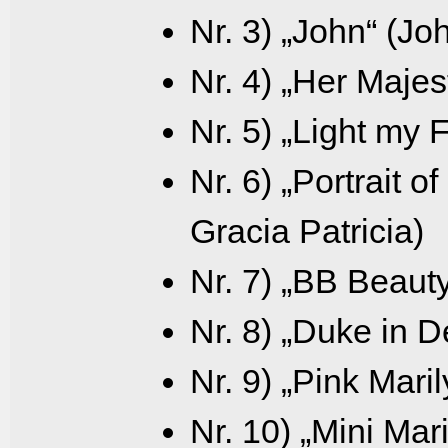
Nr. 3) „John“ (J
Nr. 4) „Her Majes
Nr. 5) „Light my 
Nr. 6) „Portrait o
Gracia Patricia)
Nr. 7) „BB Beauty
Nr. 8) „Duke in 
Nr. 9) „Pink Mari
Nr. 10) „Mini Mar