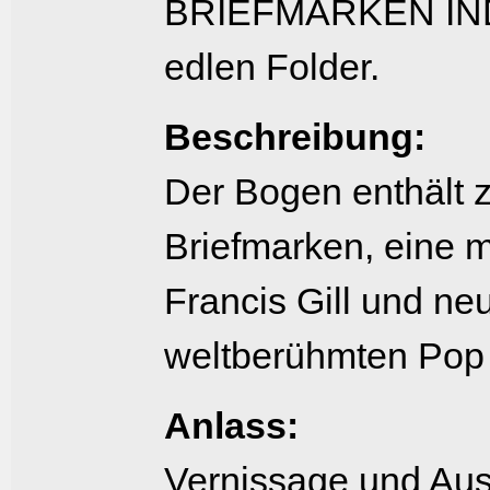
BRIEFMARKEN INDI
edlen Folder.
Beschreibung:
Der Bogen enthält 
Briefmarken, eine m
Francis Gill und n
weltberühmten Pop 
Anlass:
Vernissage und Aus