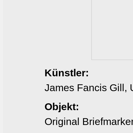
Künstler:
James Fancis Gill, 
Objekt:
Original Briefmarke