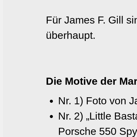
Für James F. Gill s
überhaupt.
Die Motive der Ma
Nr. 1) Foto von J
Nr. 2) „Little Ba
Porsche 550 Spyd