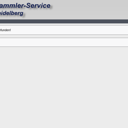
efunden!