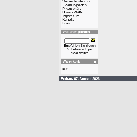
Versandkosten und
Zahlungsarten
Privatsphäre
Unsere AGBs
Impressum
Kontakt
Links
Weiterempfehlen
Empfehlen Sie diesen
Artikel einfach per
eMail weiter.
Warenkorb
leer
Freitag, 07. August 2026