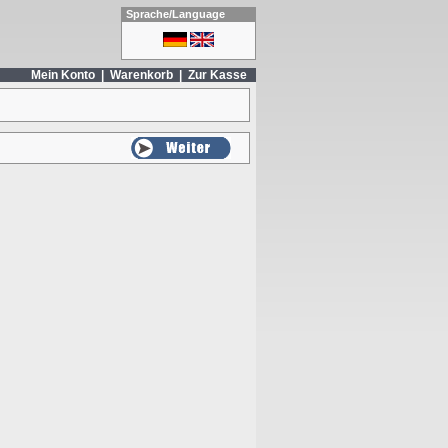
Sprache/Language
Mein Konto
|
Warenkorb
|
Zur Kasse