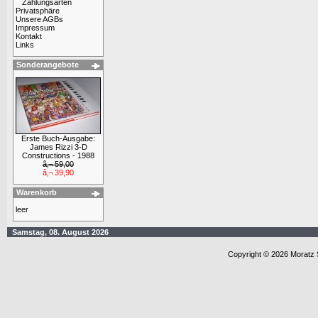
Zahlungsarten
Privatsphäre
Unsere AGBs
Impressum
Kontakt
Links
Sonderangebote
Erste Buch-Ausgabe:
James Rizzi 3-D
Constructions - 1988
â‚¬ 59,00
â‚¬ 39,90
Warenkorb
leer
Samstag, 08. August 2026
Copyright © 2026 Moratz 