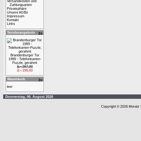
Versandkosten und
Zahlungsarten
Privatsphäre
Unsere AGBs
Impressum
Kontakt
Links
Sonderangebote
Brandenburger Tor
1989 - Telefonkarten-
Puzzle, gerahmt
â‚¬ 267,00
â‚¬ 195,00
Warenkorb
leer
Donnerstag, 06. August 2026
Copyright © 2026 Moratz 