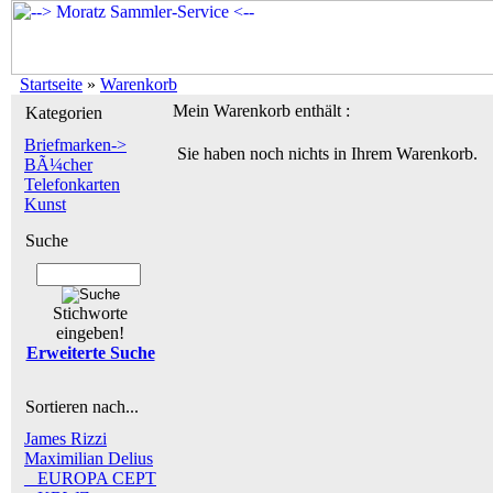
Startseite
»
Warenkorb
Mein Warenkorb enthält :
Kategorien
Briefmarken->
Sie haben noch nichts in Ihrem Warenkorb.
BÃ¼cher
Telefonkarten
Kunst
Suche
Stichworte
eingeben!
Erweiterte Suche
Sortieren nach...
James Rizzi
Maximilian Delius
_ EUROPA CEPT