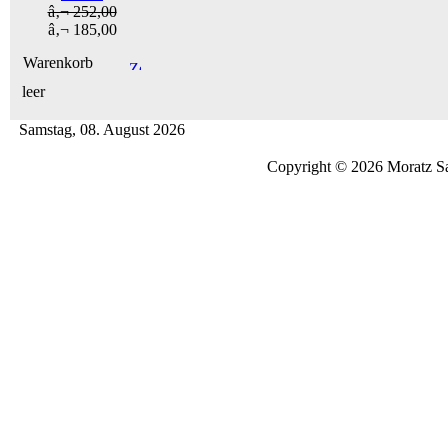
â‚¬ 252,00
â‚¬ 185,00
Warenkorb
leer
Samstag, 08. August 2026
Copyright © 2026 Moratz Sa