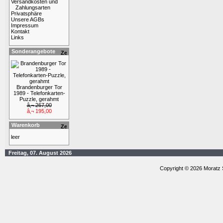
Versandkosten und
Zahlungsarten
Privatsphäre
Unsere AGBs
Impressum
Kontakt
Links
Sonderangebote
Brandenburger Tor
1989 - Telefonkarten-
Puzzle, gerahmt
â‚¬ 267,00
â‚¬ 195,00
Warenkorb
leer
Freitag, 07. August 2026
Copyright © 2026 Moratz 