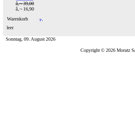
â‚¬ 39,00
â‚¬ 16,90
Warenkorb
leer
Sonntag, 09. August 2026
Copyright © 2026 Moratz Sa