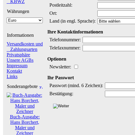
_ KBWZ
Postleitzahl:
Währungen
Ort:
Land (in engl. Sprache):
Ihre Kontaktinformationen
Informationen
Telefonnummer:
Versandkosten und
Telefaxnummer:
Zahlungsarten
Privatsphäre
Optionen
Unsere AGBs
Impressum
Newsletter:
Kontakt
Links
Ihr Passwort
Passwort (mind. 6 Zeichen):
Sonderangebote
Bestätigung:
Buch-Ausgabe:
Hans Borchert,
Maler und
Zeichner