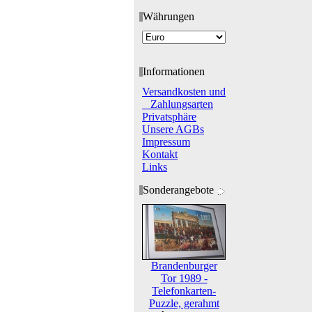
Währungen
Informationen
Versandkosten und
Zahlungsarten
Privatsphäre
Unsere AGBs
Impressum
Kontakt
Links
Sonderangebote
Brandenburger
Tor 1989 -
Telefonkarten-
Puzzle, gerahmt