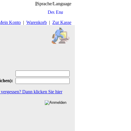
Sprache/Language
Mein Konto
|
Warenkorb
|
Zur Kasse
ichen):
t vergessen? Dann klicken Sie
hier