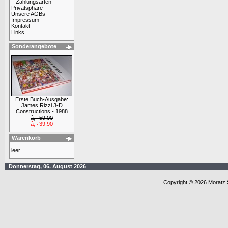
Zahlungsarten
Privatsphäre
Unsere AGBs
Impressum
Kontakt
Links
Sonderangebote
Erste Buch-Ausgabe:
James Rizzi 3-D
Constructions - 1988
â‚¬ 59,00
â‚¬ 39,90
Warenkorb
leer
Donnerstag, 06. August 2026
Copyright © 2026 Moratz 