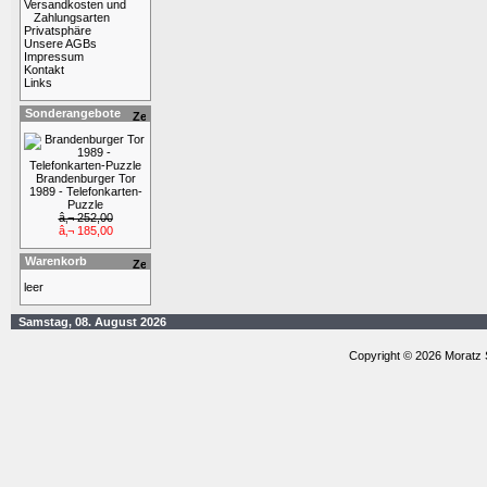
Versandkosten und
Zahlungsarten
Privatsphäre
Unsere AGBs
Impressum
Kontakt
Links
Sonderangebote
Brandenburger Tor
1989 - Telefonkarten-
Puzzle
â‚¬ 252,00
â‚¬ 185,00
Warenkorb
leer
Samstag, 08. August 2026
Copyright © 2026 Moratz 